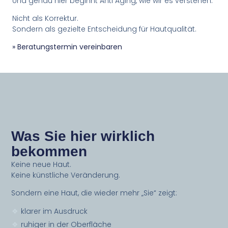
Und genau hier beginnt Anti Aging, wie wir es verstehen.
Nicht als Korrektur.
Sondern als gezielte Entscheidung für Hautqualität.
» Beratungstermin vereinbaren
Was Sie hier wirklich
bekommen
Keine neue Haut.
Keine künstliche Veränderung.
Sondern eine Haut, die wieder mehr „Sie“ zeigt:
klarer im Ausdruck
ruhiger in der Oberfläche