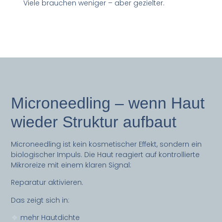
Viele brauchen weniger – aber gezielter.
Microneedling – wenn Haut
wieder Struktur aufbaut
Microneedling ist kein kosmetischer Effekt, sondern ein
biologischer Impuls. Die Haut reagiert auf kontrollierte
Mikroreize mit einem klaren Signal:
Reparatur aktivieren.
Das zeigt sich in:
mehr Hautdichte