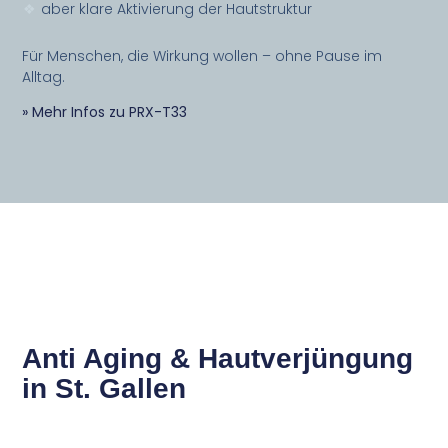
aber klare Aktivierung der Hautstruktur
Für Menschen, die Wirkung wollen – ohne Pause im
Alltag.
» Mehr Infos zu PRX-T33
Anti Aging & Hautverjüngung
in St. Gallen