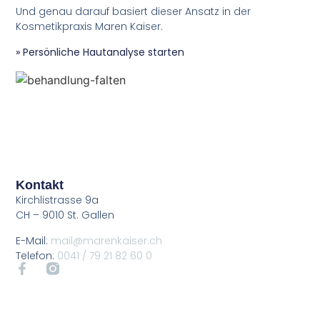
Und genau darauf basiert dieser Ansatz in der
Kosmetikpraxis Maren Kaiser.
» Persönliche Hautanalyse starten
Kontakt
Kirchlistrasse 9a
CH – 9010 St. Gallen
E-Mail:
mail@marenkaiser.ch
Telefon:
0041 / 79 21 82 60 0