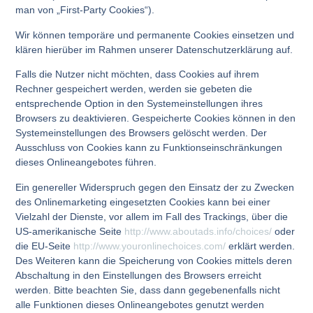
man von „First-Party Cookies“).
Wir können temporäre und permanente Cookies einsetzen und
klären hierüber im Rahmen unserer Datenschutzerklärung auf.
Falls die Nutzer nicht möchten, dass Cookies auf ihrem
Rechner gespeichert werden, werden sie gebeten die
entsprechende Option in den Systemeinstellungen ihres
Browsers zu deaktivieren. Gespeicherte Cookies können in den
Systemeinstellungen des Browsers gelöscht werden. Der
Ausschluss von Cookies kann zu Funktionseinschränkungen
dieses Onlineangebotes führen.
Ein genereller Widerspruch gegen den Einsatz der zu Zwecken
des Onlinemarketing eingesetzten Cookies kann bei einer
Vielzahl der Dienste, vor allem im Fall des Trackings, über die
US-amerikanische Seite
http://www.aboutads.info/choices/
oder
die EU-Seite
http://www.youronlinechoices.com/
erklärt werden.
Des Weiteren kann die Speicherung von Cookies mittels deren
Abschaltung in den Einstellungen des Browsers erreicht
werden. Bitte beachten Sie, dass dann gegebenenfalls nicht
alle Funktionen dieses Onlineangebotes genutzt werden