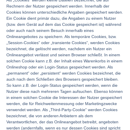
Als „Cookies“ werden kleine Dateien bezeichnet, die auf
Rechnern der Nutzer gespeichert werden. Innerhalb der
Cookies können unterschiedliche Angaben gespeichert werden.
Ein Cookie dient primär dazu, die Angaben zu einem Nutzer
(bzw. dem Gerät auf dem das Cookie gespeichert ist) während
oder auch nach seinem Besuch innerhalb eines
Onlineangebotes zu speichern. Als temporäre Cookies, bzw.
„Session-Cookies“ oder „transiente Cookies“, werden Cookies
bezeichnet, die gelöscht werden, nachdem ein Nutzer ein
Onlineangebot verlässt und seinen Browser schließt. In einem
solchen Cookie kann z.B. der Inhalt eines Warenkorbs in einem
Onlineshop oder ein Login-Status gespeichert werden. Als
„permanent“ oder „persistent“ werden Cookies bezeichnet, die
auch nach dem Schließen des Browsers gespeichert bleiben.
So kann z.B. der Login-Status gespeichert werden, wenn die
Nutzer diese nach mehreren Tagen aufsuchen. Ebenso können
in einem solchen Cookie die Interessen der Nutzer gespeichert
werden, die für Reichweitenmessung oder Marketingzwecke
verwendet werden. Als „Third-Party-Cookie“ werden Cookies
bezeichnet, die von anderen Anbietern als dem
Verantwortlichen, der das Onlineangebot betreibt, angeboten
werden (andernfalls, wenn es nur dessen Cookies sind spricht