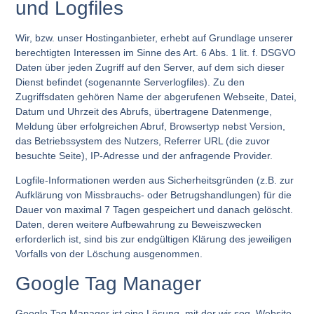
und Logfiles
Wir, bzw. unser Hostinganbieter, erhebt auf Grundlage unserer
berechtigten Interessen im Sinne des Art. 6 Abs. 1 lit. f. DSGVO
Daten über jeden Zugriff auf den Server, auf dem sich dieser
Dienst befindet (sogenannte Serverlogfiles). Zu den
Zugriffsdaten gehören Name der abgerufenen Webseite, Datei,
Datum und Uhrzeit des Abrufs, übertragene Datenmenge,
Meldung über erfolgreichen Abruf, Browsertyp nebst Version,
das Betriebssystem des Nutzers, Referrer URL (die zuvor
besuchte Seite), IP-Adresse und der anfragende Provider.
Logfile-Informationen werden aus Sicherheitsgründen (z.B. zur
Aufklärung von Missbrauchs- oder Betrugshandlungen) für die
Dauer von maximal 7 Tagen gespeichert und danach gelöscht.
Daten, deren weitere Aufbewahrung zu Beweiszwecken
erforderlich ist, sind bis zur endgültigen Klärung des jeweiligen
Vorfalls von der Löschung ausgenommen.
Google Tag Manager
Google Tag Manager ist eine Lösung, mit der wir sog. Website-