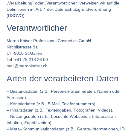
„Verarbeitung“ oder „Verantwortlicher“ verweisen wir auf die
Definitionen im Art. 4 der Datenschutzgrundverordnung
(DSGVO).
Verantwortlicher
Maren Kaiser Professional Cosmetics GmbH
Kirchlistrasse 9a
CH-9010 St.Gallen
Tel. +41 79 218 26 00
mail@marenkaiser.ch
Arten der verarbeiteten Daten
– Bestandsdaten (z.B., Personen-Stammdaten, Namen oder
Adressen).
– Kontaktdaten (z.B., E-Mail, Telefonnummern).
– Inhaltsdaten (z.B., Texteingaben, Fotografien, Videos).
– Nutzungsdaten (z.B., besuchte Webseiten, Interesse an
Inhalten, Zugriffszeiten).
– Meta-/Kommunikationsdaten (z.B., Geräte-Informationen, IP-