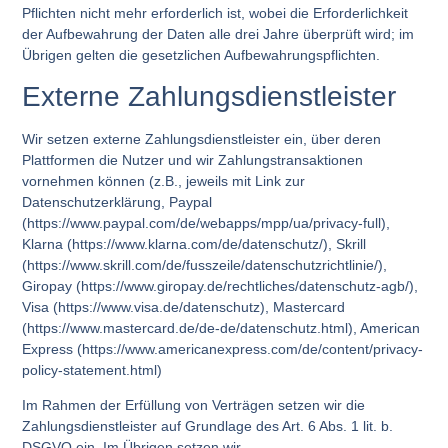
Pflichten nicht mehr erforderlich ist, wobei die Erforderlichkeit
der Aufbewahrung der Daten alle drei Jahre überprüft wird; im
Übrigen gelten die gesetzlichen Aufbewahrungspflichten.
Externe Zahlungsdienstleister
Wir setzen externe Zahlungsdienstleister ein, über deren
Plattformen die Nutzer und wir Zahlungstransaktionen
vornehmen können (z.B., jeweils mit Link zur
Datenschutzerklärung, Paypal
(https://www.paypal.com/de/webapps/mpp/ua/privacy-full),
Klarna (https://www.klarna.com/de/datenschutz/), Skrill
(https://www.skrill.com/de/fusszeile/datenschutzrichtlinie/),
Giropay (https://www.giropay.de/rechtliches/datenschutz-agb/),
Visa (https://www.visa.de/datenschutz), Mastercard
(https://www.mastercard.de/de-de/datenschutz.html), American
Express (https://www.americanexpress.com/de/content/privacy-
policy-statement.html)
Im Rahmen der Erfüllung von Verträgen setzen wir die
Zahlungsdienstleister auf Grundlage des Art. 6 Abs. 1 lit. b.
DSGVO ein. Im Übrigen setzen wir