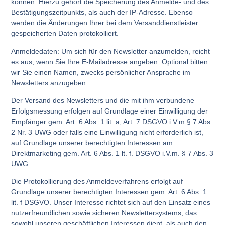
können. Hierzu gehört die Speicherung des Anmelde- und des
Bestätigungszeitpunkts, als auch der IP-Adresse. Ebenso
werden die Änderungen Ihrer bei dem Versanddienstleister
gespeicherten Daten protokolliert.
Anmeldedaten: Um sich für den Newsletter anzumelden, reicht
es aus, wenn Sie Ihre E-Mailadresse angeben. Optional bitten
wir Sie einen Namen, zwecks persönlicher Ansprache im
Newsletters anzugeben.
Der Versand des Newsletters und die mit ihm verbundene
Erfolgsmessung erfolgen auf Grundlage einer Einwilligung der
Empfänger gem. Art. 6 Abs. 1 lit. a, Art. 7 DSGVO i.V.m § 7 Abs.
2 Nr. 3 UWG oder falls eine Einwilligung nicht erforderlich ist,
auf Grundlage unserer berechtigten Interessen am
Direktmarketing gem. Art. 6 Abs. 1 lt. f. DSGVO i.V.m. § 7 Abs. 3
UWG.
Die Protokollierung des Anmeldeverfahrens erfolgt auf
Grundlage unserer berechtigten Interessen gem. Art. 6 Abs. 1
lit. f DSGVO. Unser Interesse richtet sich auf den Einsatz eines
nutzerfreundlichen sowie sicheren Newslettersystems, das
sowohl unseren geschäftlichen Interessen dient, als auch den