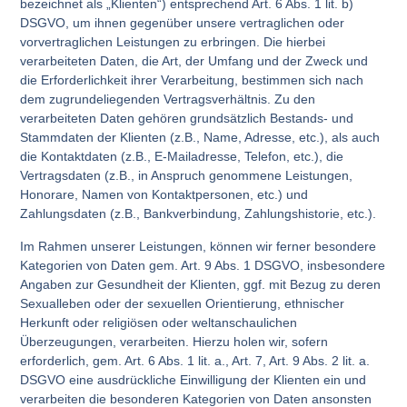
bezeichnet als „Klienten“) entsprechend Art. 6 Abs. 1 lit. b)
DSGVO, um ihnen gegenüber unsere vertraglichen oder
vorvertraglichen Leistungen zu erbringen. Die hierbei
verarbeiteten Daten, die Art, der Umfang und der Zweck und
die Erforderlichkeit ihrer Verarbeitung, bestimmen sich nach
dem zugrundeliegenden Vertragsverhältnis. Zu den
verarbeiteten Daten gehören grundsätzlich Bestands- und
Stammdaten der Klienten (z.B., Name, Adresse, etc.), als auch
die Kontaktdaten (z.B., E-Mailadresse, Telefon, etc.), die
Vertragsdaten (z.B., in Anspruch genommene Leistungen,
Honorare, Namen von Kontaktpersonen, etc.) und
Zahlungsdaten (z.B., Bankverbindung, Zahlungshistorie, etc.).
Im Rahmen unserer Leistungen, können wir ferner besondere
Kategorien von Daten gem. Art. 9 Abs. 1 DSGVO, insbesondere
Angaben zur Gesundheit der Klienten, ggf. mit Bezug zu deren
Sexualleben oder der sexuellen Orientierung, ethnischer
Herkunft oder religiösen oder weltanschaulichen
Überzeugungen, verarbeiten. Hierzu holen wir, sofern
erforderlich, gem. Art. 6 Abs. 1 lit. a., Art. 7, Art. 9 Abs. 2 lit. a.
DSGVO eine ausdrückliche Einwilligung der Klienten ein und
verarbeiten die besonderen Kategorien von Daten ansonsten