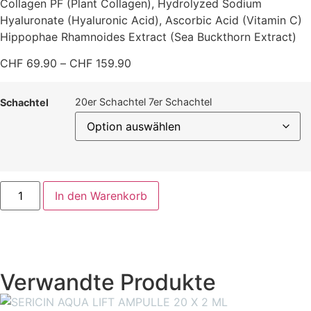
Collagen PF (Plant Collagen), Hydrolyzed Sodium
Hyaluronate (Hyaluronic Acid), Ascorbic Acid (Vitamin C)
Hippophae Rhamnoides Extract (Sea Buckthorn Extract)
CHF
69.90
–
CHF
159.90
20er Schachtel
7er Schachtel
Schachtel
In den Warenkorb
Verwandte Produkte