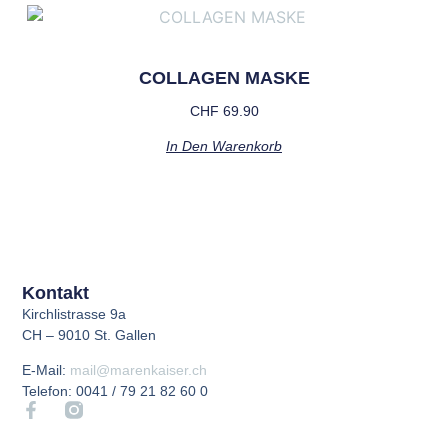
COLLAGEN MASKE
CHF
69.90
In Den Warenkorb
Kontakt
Kirchlistrasse 9a
CH – 9010 St. Gallen
E-Mail:
mail@marenkaiser.ch
Telefon: 0041 / 79 21 82 60 0​