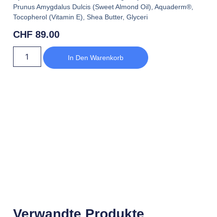
Prunus Amygdalus Dulcis (Sweet Almond Oil), Aquaderm®,
Tocopherol (Vitamin E), Shea Butter, Glyceri
CHF
89.00
In Den Warenkorb
Verwandte Produkte