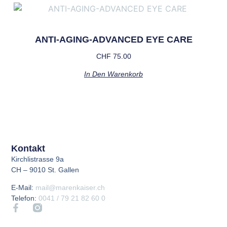
ANTI-AGING-ADVANCED EYE CARE
CHF
75.00
In Den Warenkorb
Kontakt
Kirchlistrasse 9a
CH – 9010 St. Gallen
E-Mail:
mail@marenkaiser.ch
Telefon:
0041 / 79 21 82 60 0