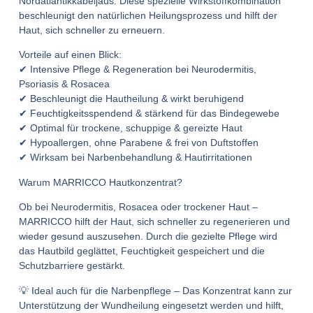
Nordatlantikkabeljaus. Diese spezielle Wirkstoffkombination
beschleunigt den natürlichen Heilungsprozess und hilft der
Haut, sich schneller zu erneuern.
Vorteile auf einen Blick:
✔ Intensive Pflege & Regeneration bei Neurodermitis,
Psoriasis & Rosacea
✔ Beschleunigt die Hautheilung & wirkt beruhigend
✔ Feuchtigkeitsspendend & stärkend für das Bindegewebe
✔ Optimal für trockene, schuppige & gereizte Haut
✔ Hypoallergen, ohne Parabene & frei von Duftstoffen
✔ Wirksam bei Narbenbehandlung & Hautirritationen
Warum MARRICCO Hautkonzentrat?
Ob bei Neurodermitis, Rosacea oder trockener Haut –
MARRICCO hilft der Haut, sich schneller zu regenerieren und
wieder gesund auszusehen. Durch die gezielte Pflege wird
das Hautbild geglättet, Feuchtigkeit gespeichert und die
Schutzbarriere gestärkt.
💡 Ideal auch für die Narbenpflege – Das Konzentrat kann zur
Unterstützung der Wundheilung eingesetzt werden und hilft,