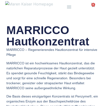
0
MARRICCO
Hautkonzentrat
MARRICCO – Regenerierendes Hautkonzentrat für intensive
Pflege
MARRICCO ist ein hochwirksames Hautkonzentrat, das die
natürlichen Reparaturprozesse der Haut gezielt unterstützt.
Es spendet gesunde Feuchtigkeit, stärkt das Bindegewebe
und sorgt für eine schnelle Regeneration. Besonders bei
trockener, gereizter oder strapazierter Haut entfaltet
MARRICCO seine außergewöhnliche Wirkung.
Die Basis dieses einzigartigen Konzentrats ist Penzyme®, ein
organisches Enzym aus der Bauchspeicheldrüse des