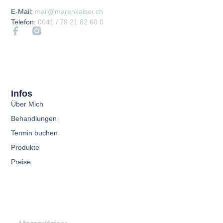
E-Mail:
mail@marenkaiser.ch
Telefon:
0041 / 79 21 82 60 0
Infos
Über Mich
Behandlungen
Termin buchen
Produkte
Preise